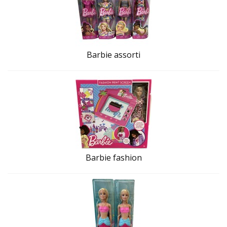
Barbie assorti
Barbie fashion