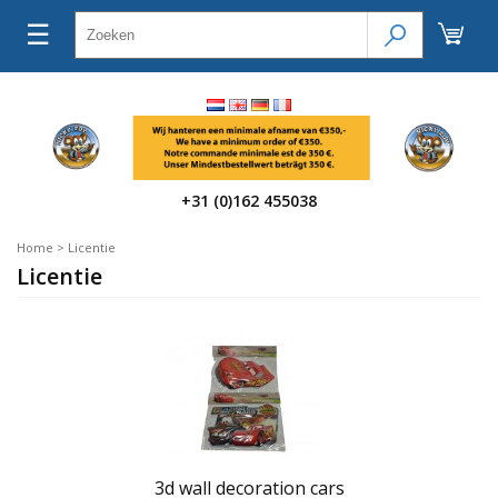
☰
+31 (0)162 455038
Home
>
Licentie
Licentie
3d wall decoration cars