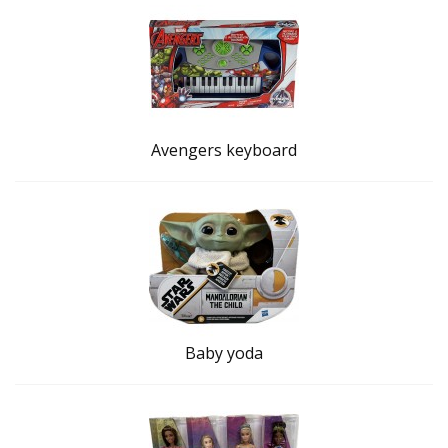
Avengers keyboard
Baby yoda