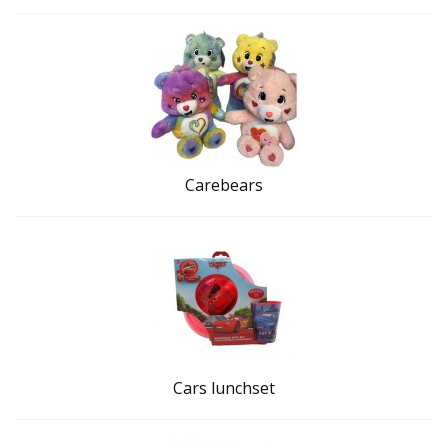
Carebears
Cars lunchset