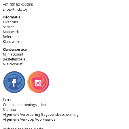
+31 (0)162 455038
shop@nickytoy.nl
Informatie
Over ons
Service
Maatwerk
Referenties
Klant worden
Klantenservice
Mijn account
Bestelhistorie
Nieuwsbrief
Extra
Contact en openingstijden
Sitemap
Algemene Verordering Gegevensbescherming
Algemene Verkoop Voorwaarden