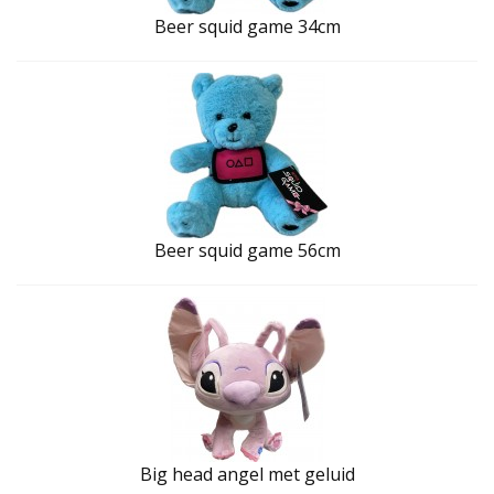
Beer squid game 34cm
Beer squid game 56cm
Big head angel met geluid