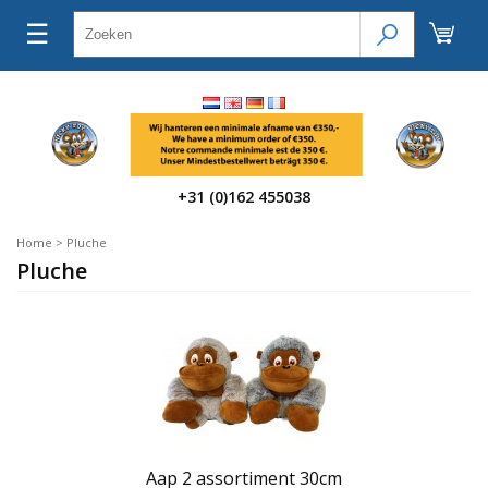
☰
+31 (0)162 455038
Home
>
Pluche
Pluche
Aap 2 assortiment 30cm